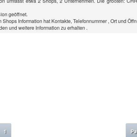
ion umfasst etwa 2 Shops, 2 Unternehmen. Die größten: CH
ion geöffnet.
Shops Information hat Kontakte, Telefonnummer , Ort und Öffn
den und weitere Information zu erhalten .
1
Pa