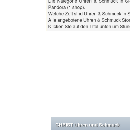
Die Kategorie Uhren & Schmuck in S
Pandora (1 shop).
Welche Zeit sind Uhren & Schmuck in S
Alle angebotene Uhren & Schmuck Sion 
Klicken Sie auf den Titel unten um Stun
CHRIST Uhren und Schmuck