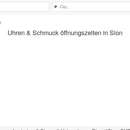
❖
n
Uhren & Schmuck öffnungszeiten in Sion