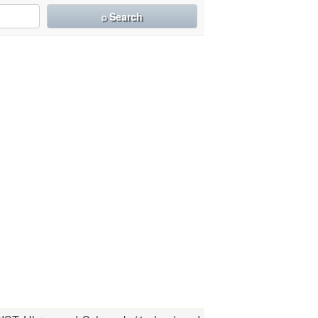
⌕ Search