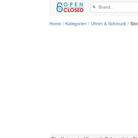
✎
Home
Kategorien
Uhren & Schmuck
Sio