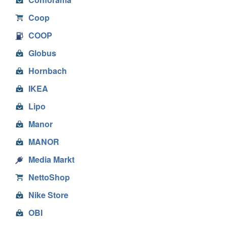
Coop
COOP
Globus
Hornbach
IKEA
Lipo
Manor
MANOR
Media Markt
NettoShop
Nike Store
OBI