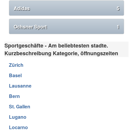
Adidas
5
Ochsner Sport
1
Sportgeschäfte - Am beliebtesten stadte.
Kurzbeschreibung Kategorie, öffnungszeiten
Zürich
Basel
Lausanne
Bern
St. Gallen
Lugano
Locarno