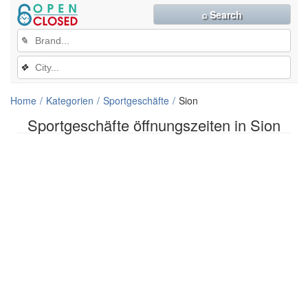
⌕ Search
✎
❖
Home
Kategorien
Sportgeschäfte
Sion
Sportgeschäfte öffnungszeiten in Sion